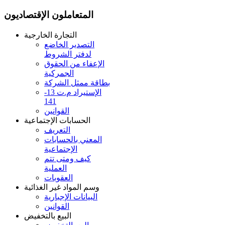
المتعاملون الإقتصاديون
التجارة الخارجية
التصدير الخاضع
لدفتر الشروط
الإعفاء من الحقوق
الجمركية
بطاقة ممثل الشركة
الإستيراد م.ت 13-
141
القوانين
الحسابات الإجتماعية
التعريف
المعني بالحسابات
الإجتماعية
كيف ومتى تتم
العملية
العقوبات
وسم المواد غير الغذائية
البيانات الإجبارية
القوانين
البيع بالتخفيض