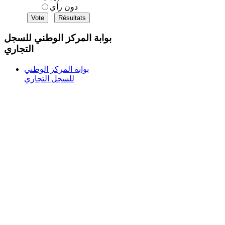
دون رأي
بوابة المركز الوطني للسجل
التجاري
بوابة المركز الوطني
للسجل التجاري