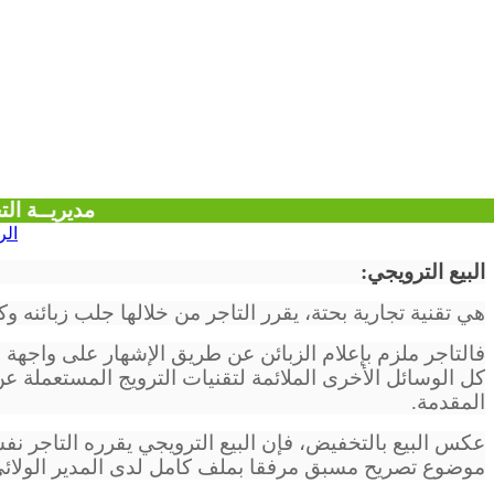
مديريــة التجـارة 
الر
البيع الترويجي:
هي تقنية تجارية بحتة، يقرر التاجر من خلالها جلب زبائنه 
فالتاجر ملزم بإعلام الزبائن عن طريق الإشهار على واجهة
كل الوسائل الأخرى الملائمة لتقنيات الترويج المستعملة عن 
المقدمة.
عكس البيع بالتخفيض، فإن البيع الترويجي يقرره التاجر ن
موضوع تصريح مسبق مرفقا بملف كامل لدى المدير الولائي 