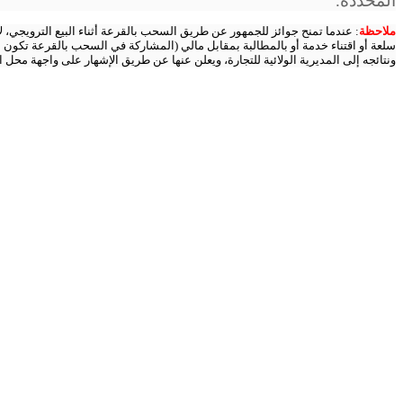
المحددة.
ملاحظة
:
عندما تمنح جوائز للجمهور عن طريق السحب بالقرعة أثناء البيع الترويجي، 
سلعة أو اقتناء خدمة أو بالمطالبة بمقابل مالي (المشاركة في السحب بالقرعة تكون 
ونتائجه إلى المديرية الولائية للتجارة، ويعلن عنها عن طريق الإشهار على واجهة محل ا