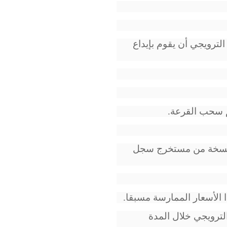
ترويجي أن يقوم بإيداع
م سحب القرعة.
 نسخة من مستخرج سجل
 الأسعار الممارسة مسبقا.
لترويجي خلال المدة