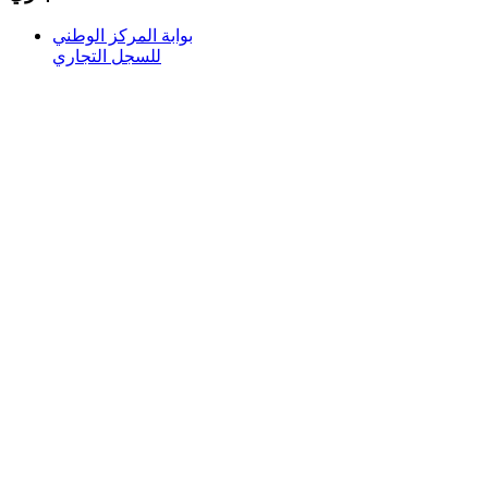
بوابة المركز الوطني
للسجل التجاري