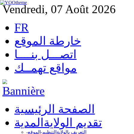
Vendredi, 07 Août 2026
FR
خارطة الموقع
اتصـــل بنــــا
مواقع تهمــك
الصفحة الرئيسية
تقديم الولاية
المدية
التعريف بالولاية
التنظيم-الموقع-