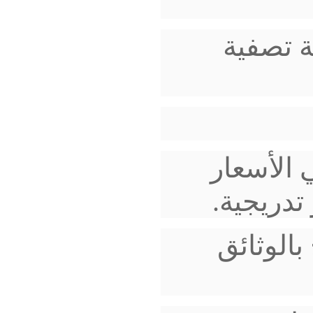
ة تصفية
الأسعار
تدريجية.
الوثائق