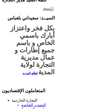
السيــ
د
: سعيداني بلعباس
بكل فخر واعتزاز
أبارك باسمي
الخاص و باسم
جميع إطارات و
عمال مديرية
التجارة لولاية
المدية
إ
طلع المزيد
المتعاملون الإقتصاديون
التجارة الخارجية
التصدير الخاضع