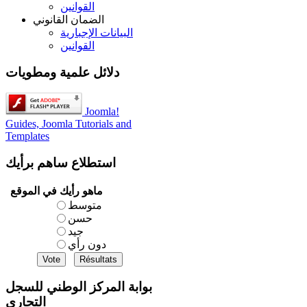
القوانين
الضمان القانوني
البيانات الإجبارية
القوانين
دلائل علمية ومطويات
Joomla!
Guides, Joomla Tutorials and
Templates
استطلاع
ساهم برأيك
ماهو رأيك في الموقع
متوسط
حسن
جيد
دون رأي
بوابة المركز الوطني للسجل
التجاري