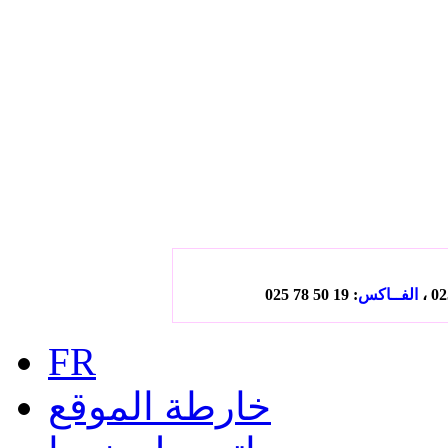
الفــاكس
: 19 50 78 025
FR
خارطة الموقع