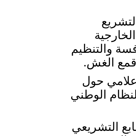
لتشريع
الخارجية
فسة والتنظيم
قمع الغش.
علامي حول
لنظام الوطني
طابع التشريعي