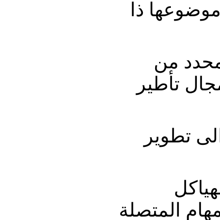
موضوعها ذا
محدد من
جال تأطير
الى تطوير
هياكل
هام المتصلة