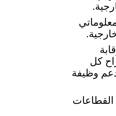
رجية.
معلوماتي
خارجية.
قابة
اح كل
ودعم وظيفة
 القطاعات