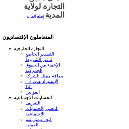
التجارة لولاية
المدية
إ
طلع المزيد
المتعاملون الإقتصاديون
التجارة الخارجية
التصدير الخاضع
لدفتر الشروط
الإعفاء من الحقوق
الجمركية
بطاقة ممثل الشركة
الإستيراد م.ت 13-
141
القوانين
الحسابات الإجتماعية
التعريف
المعني بالحسابات
الإجتماعية
كيف ومتى تتم
العملية