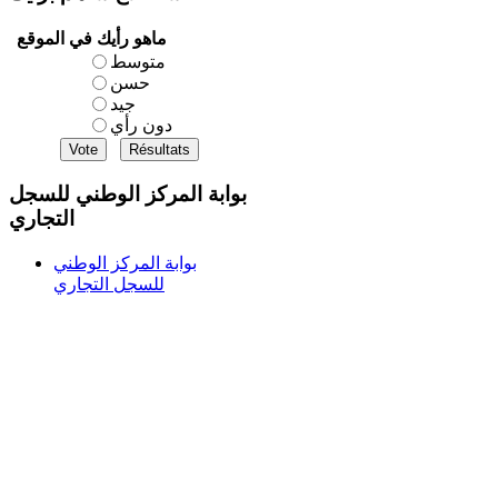
ماهو رأيك في الموقع
متوسط
حسن
جيد
دون رأي
بوابة المركز الوطني للسجل
التجاري
بوابة المركز الوطني
للسجل التجاري