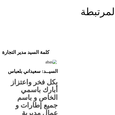
المرتبطة
كلمة السيد مدير التجارة
السيــ
د
: سعيداني بلعباس
بكل فخر واعتزاز
أبارك باسمي
الخاص و باسم
جميع إطارات و
عمال مديرية