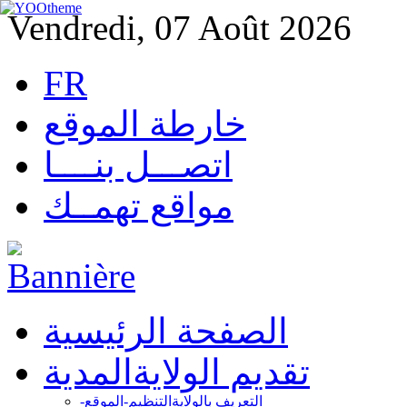
Vendredi, 07 Août 2026
FR
خارطة الموقع
اتصـــل بنــــا
مواقع تهمــك
الصفحة الرئيسية
تقديم الولاية
المدية
التعريف بالولاية
التنظيم-الموقع-