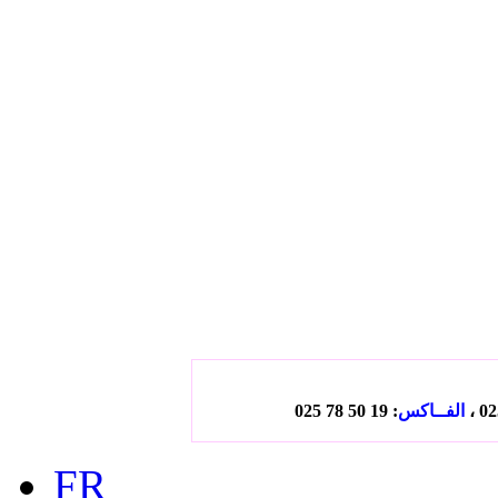
الفــاكس
: 19 50 78 025
FR