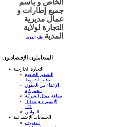
الخاص و باسم
جميع إطارات و
عمال مديرية
التجارة لولاية
المدية
إ
طلع المزيد
المتعاملون الإقتصاديون
التجارة الخارجية
التصدير الخاضع
لدفتر الشروط
الإعفاء من الحقوق
الجمركية
بطاقة ممثل الشركة
الإستيراد م.ت 13-
141
القوانين
الحسابات الإجتماعية
التعريف