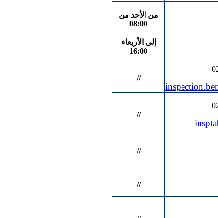
من الأحد من
08:00
إلى الأربعاء
16:00
0
//
inspection.b
0
//
inspt
//
//