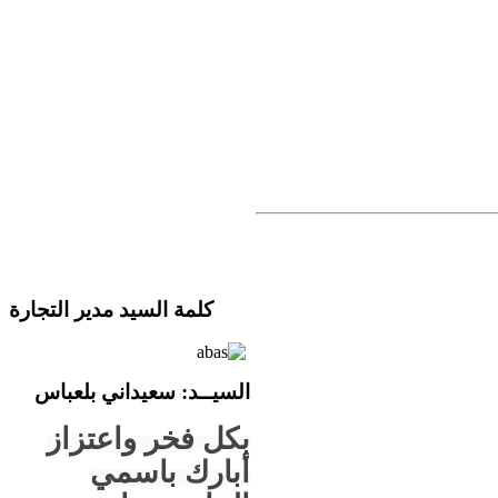
كلمة السيد مدير التجارة
السيــ
د
: سعيداني بلعباس
بكل فخر واعتزاز
أبارك باسمي