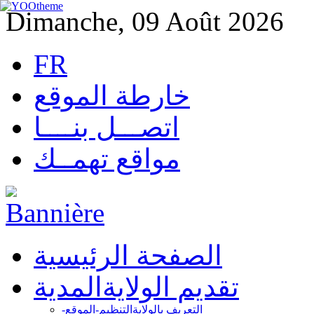
Dimanche, 09 Août 2026
FR
خارطة الموقع
اتصـــل بنــــا
مواقع تهمــك
الصفحة الرئيسية
تقديم الولاية
المدية
التعريف بالولاية
التنظيم-الموقع-