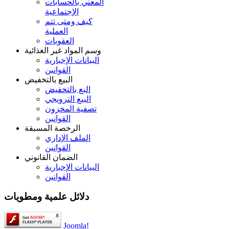
المعني بالحسابات
الإجتماعية
كيف ومتى تتم
العملية
العقوبات
وسم المواد غير الغذائية
البيانات الإجبارية
القوانين
البيع بالتخفيض
البع بالتخفيض
البيع الترويجي
تصفية المخزون
القوانين
الرخصة المسبقة
الملف الإداري
القوانين
الضمان القانوني
البيانات الإجبارية
القوانين
دلائل علمية ومطويات
Joomla!