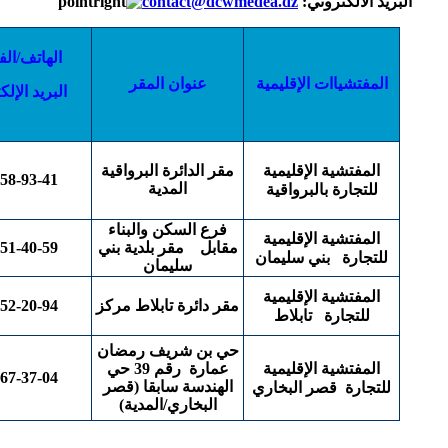
البريد الالكتروني:
contact@dcwmedea.dz
الهاتف/ال
المفتشياات الإقليمية
عنوان المقر
البريد الإل
المفتشية الإقليمية
مقر الدائرة البرواقية
58-93-41
المدية
للتجارة بالبرواقية
فرع السكن والبناء
المفتشية الإقليمية
مقابل مقر بلدية بني
51-40-59
للتجارة بني سليمان
سليمان
المفتشية الإقليمية
مقر دائرة تابلاط مركز
52-20-94
للتجارة تابلاط
حي بن شريف رمضان
المفتشية الإقليمية
عمارة
رقم 39 حي
67-37-04
الهندسة سابقا
(قصر
للتجارة قصر البخاري
البخاري/المدية)