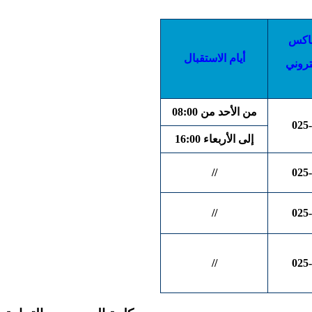
فاكس
أيام الاستقبال
كتروني
من الأحد من 08:00
025-
إلى الأربعاء 16:00
//
025-
//
025-
//
025-