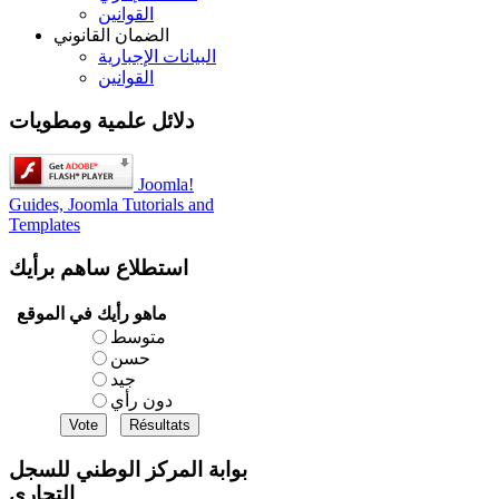
القوانين
الضمان القانوني
البيانات الإجبارية
القوانين
دلائل علمية ومطويات
Joomla!
Guides, Joomla Tutorials and
Templates
استطلاع
ساهم برأيك
ماهو رأيك في الموقع
متوسط
حسن
جيد
دون رأي
بوابة المركز الوطني للسجل
التجاري