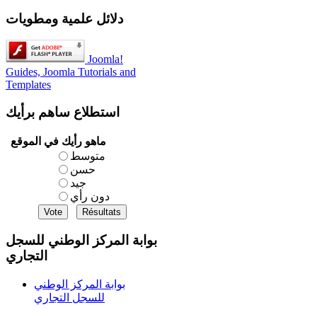
دلائل علمية ومطويات
Joomla!
Guides, Joomla Tutorials and
Templates
استطلاع
ساهم برأيك
ماهو رأيك في الموقع
متوسط
حسن
جيد
دون رأي
بوابة المركز الوطني للسجل
التجاري
بوابة المركز الوطني
للسجل التجاري