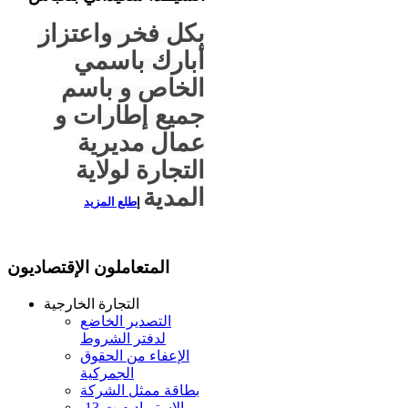
بكل فخر واعتزاز
أبارك باسمي
الخاص و باسم
جميع إطارات و
عمال مديرية
التجارة لولاية
المدية
إ
طلع المزيد
المتعاملون الإقتصاديون
التجارة الخارجية
التصدير الخاضع
لدفتر الشروط
الإعفاء من الحقوق
الجمركية
بطاقة ممثل الشركة
الإستيراد م.ت 13-