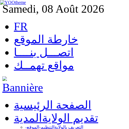
Samedi, 08 Août 2026
FR
خارطة الموقع
اتصـــل بنــــا
مواقع تهمــك
الصفحة الرئيسية
تقديم الولاية
المدية
التعريف بالولاية
التنظيم-الموقع-