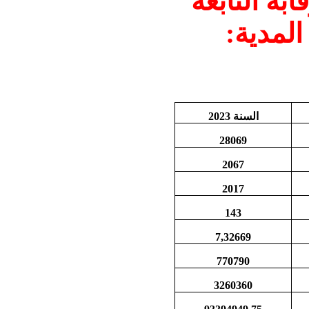
ة التابعة
المدية:
السنة
2023
28069
2067
2017
143
7,32669
770790
3260360