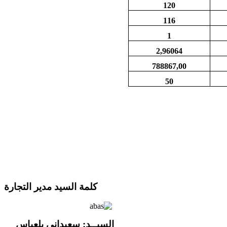
120
116
1
2,96064
788867,00
50
كلمة السيد مدير التجارة
السيــ
د
: سعيداني بلعباس