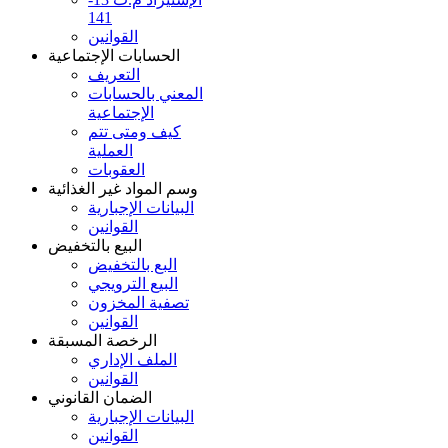
141
القوانين
الحسابات الإجتماعية
التعريف
المعني بالحسابات
الإجتماعية
كيف ومتى تتم
العملية
العقوبات
وسم المواد غير الغذائية
البيانات الإجبارية
القوانين
البيع بالتخفيض
البع بالتخفيض
البيع الترويجي
تصفية المخزون
القوانين
الرخصة المسبقة
الملف الإداري
القوانين
الضمان القانوني
البيانات الإجبارية
القوانين