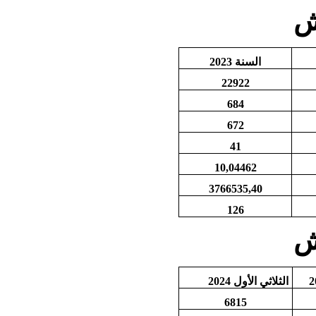
ش
السنة
2023
22922
684
672
41
10,04462
3766535,40
126
ش
الثلاثي الأول 2024
6815